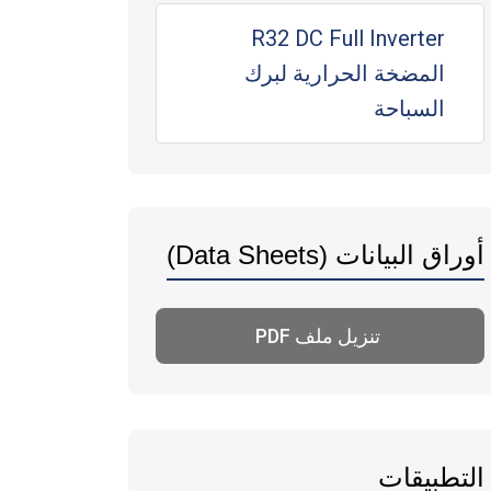
R32 DC Full Inverter
المضخة الحرارية لبرك
السباحة
أوراق البيانات (Data Sheets)
تنزيل ملف PDF
التطبيقات