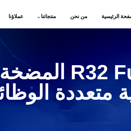
فحة الرئيسية
من نحن
منتجاتنا
عملاؤنا
R32 Full Inverter
ية متعددة الوظا