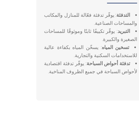
التدفئة
: يوفّر تدفئة فعّالة للمنازل والمكاتب
والمساحات الصناعية.
التبريد
: يوفّر تكييفًا ثابتًا وموثوقًا للمساحات
الصغيرة والكبيرة.
تسخين المياه
: يسخّن المياه بكفاءة عالية
للاستخدامات السكنية والتجارية.
تدفئة أحواض السباحة
: يوفّر تدفئة اقتصادية
لأحواض السباحة في جميع الظروف المناخية.