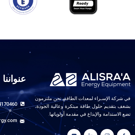
عنواننا
في شركة الإسـراء لمعدات الطاقة، نحن ملتزمون
4170460
بشغف بتقديم حلول طاقة مبتكرة وعالية الجودة،
تضع الاستدامة والإبداع في مقدمة أولوياتها.
rgy.com