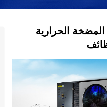
R32 Full Inverte المضخة الحرارية
ظائف