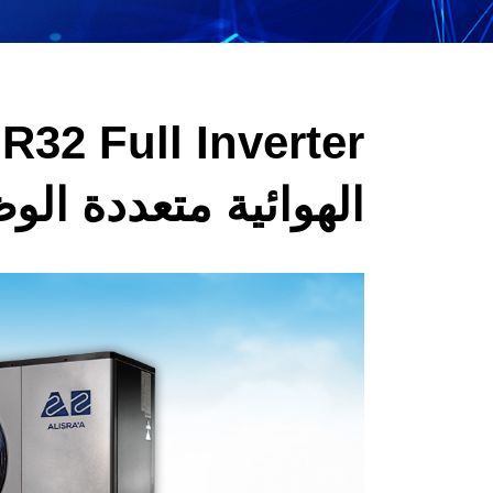
r
الهوائية متعددة الو