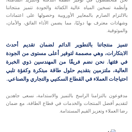
وأنظمة تسخين المياه عالية الكفائة والجودة. تتميز منتجاتنا
بالالتزام الصارم بالمعايير الأوروبية وحصولها على اعتمادات
وشهادات معترف بها دوليًا، مما يضمن الأداء الفائق، والأمان،
والموثوقية.
تتميز منتجاتنا بالتطوير الدائم لضمان تقديم أحدث
الابتكارات، وهي مصممة لتوفير أعلى مستوى من الجودة
في فئتها. نحن نضم فريقًا من المهندسين ذوي الخبرة
العالية، ملتزمين بتقديم حلول طاقة مبتكرة وكفؤة تلبي
احتياجات العملاء في القطاع السكنيي والتجاري والصناعي.
مدفوعون بالتزامنا الراسخ بالتميز والاستدامة، نسعى جاهدين
لتقديم أفضل المنتجات والخدمات في قطاع الطاقة، مع ضمان
رضا العملاء وتعزيز القيم المستدامة.